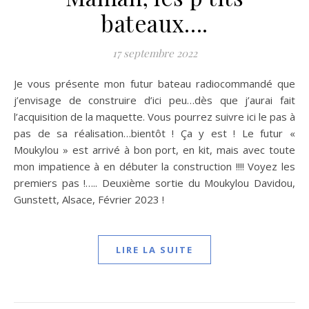
bateaux….
17 septembre 2022
Je vous présente mon futur bateau radiocommandé que
j’envisage de construire d’ici peu…dès que j’aurai fait
l’acquisition de la maquette. Vous pourrez suivre ici le pas à
pas de sa réalisation…bientôt ! Ça y est ! Le futur «
Moukylou » est arrivé à bon port, en kit, mais avec toute
mon impatience à en débuter la construction !!!! Voyez les
premiers pas !….. Deuxième sortie du Moukylou Davidou,
Gunstett, Alsace, Février 2023 !
LIRE LA SUITE