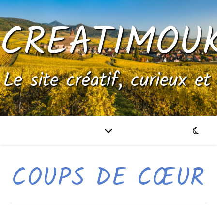
CREATIMOU
Le site créatif, curieux et
COUPS DE CŒUR