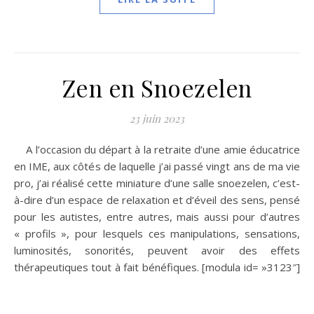
Zen en Snoezelen
23 juin 2023
A l’occasion du départ à la retraite d’une amie éducatrice
en IME, aux côtés de laquelle j’ai passé vingt ans de ma vie
pro, j’ai réalisé cette miniature d’une salle snoezelen, c’est-
à-dire d’un espace de relaxation et d’éveil des sens, pensé
pour les autistes, entre autres, mais aussi pour d’autres
« profils », pour lesquels ces manipulations, sensations,
luminosités, sonorités, peuvent avoir des effets
thérapeutiques tout à fait bénéfiques. [modula id= »3123″]