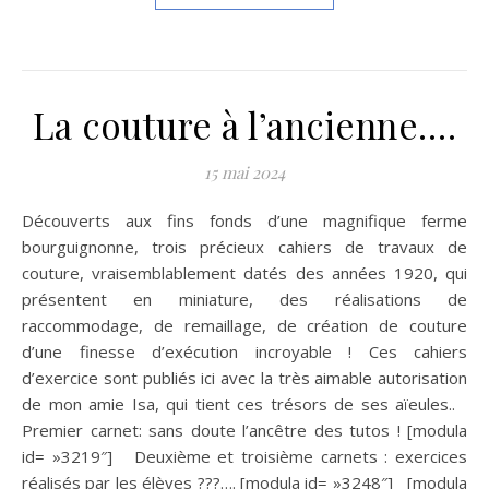
La couture à l’ancienne….
15 mai 2024
Découverts aux fins fonds d’une magnifique ferme
bourguignonne, trois précieux cahiers de travaux de
couture, vraisemblablement datés des années 1920, qui
présentent en miniature, des réalisations de
raccommodage, de remaillage, de création de couture
d’une finesse d’exécution incroyable ! Ces cahiers
d’exercice sont publiés ici avec la très aimable autorisation
de mon amie Isa, qui tient ces trésors de ses aïeules..
Premier carnet: sans doute l’ancêtre des tutos ! [modula
id= »3219″] Deuxième et troisième carnets : exercices
réalisés par les élèves ???…. [modula id= »3248″] [modula