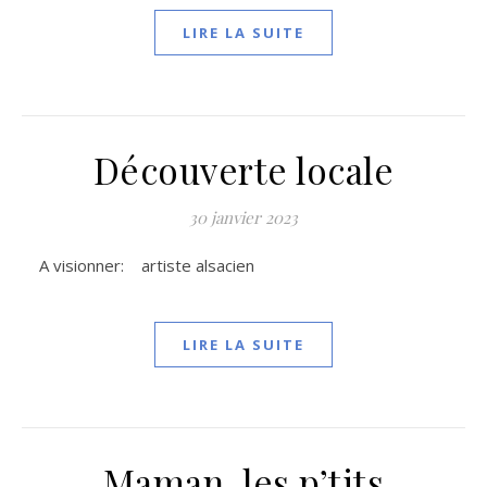
LIRE LA SUITE
Découverte locale
30 janvier 2023
A visionner: artiste alsacien
LIRE LA SUITE
Maman, les p’tits