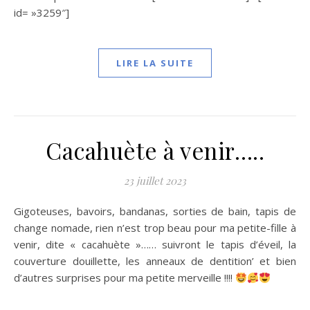
id= »3259″]
LIRE LA SUITE
Cacahuète à venir…..
23 juillet 2023
Gigoteuses, bavoirs, bandanas, sorties de bain, tapis de
change nomade, rien n’est trop beau pour ma petite-fille à
venir, dite « cacahuète »…… suivront le tapis d’éveil, la
couverture douillette, les anneaux de dentition’ et bien
d’autres surprises pour ma petite merveille !!!!