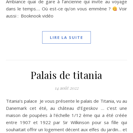
Ambiance quai de gare à l’ancienne qui invite au voyage
dans le temps…. Où est-ce qu’on vous emmène ?
Voir
aussi : Booknook vidéo
LIRE LA SUITE
Palais de titania
14 août 2022
Titania’s palace Je vous présente le palais de Titania, vu au
Danemark cet été, au château d’Egeskov … c’est une
maison de poupées à l’échelle 1/12 ème qui a été créée
entre 1907 et 1922 par Sir Wilkinson pour sa fille qui
souhaitait offrir un logement décent aux elfes du jardin… et